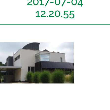
2017-07-04
12.20.55