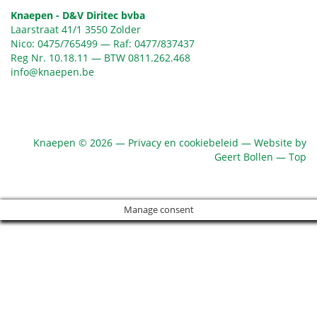
Knaepen - D&V Diritec bvba
Laarstraat 41/1 3550 Zolder
Nico:
0475/765499
— Raf:
0477/837437
Reg Nr. 10.18.11 — BTW 0811.262.468
info@knaepen.be
Knaepen © 2026 —
Privacy en cookiebeleid
—
Website
by
Geert Bollen —
Top
Manage consent